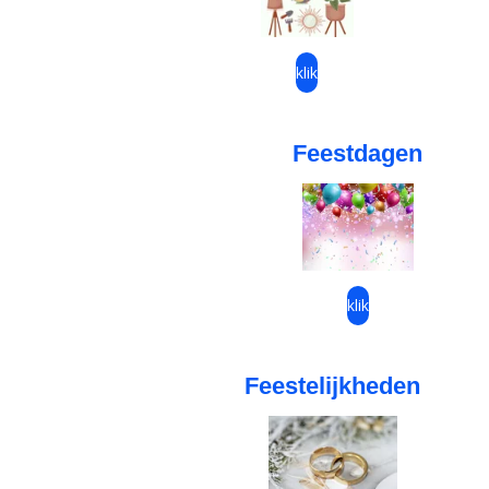
klik
Feestdagen
klik
Feestelijkheden