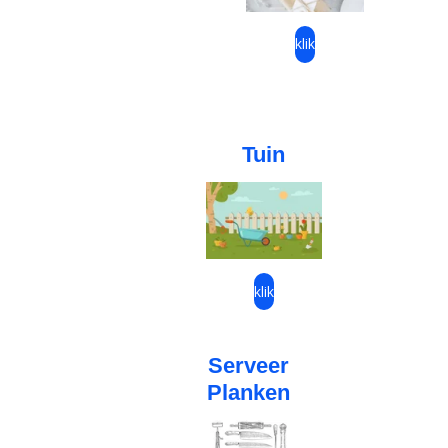
klik
Tuin
klik
Serveer
Planken