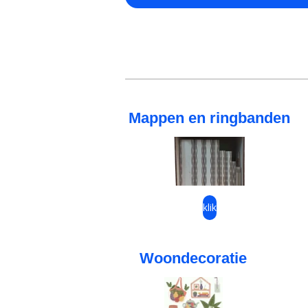
Mappen en ringbanden
klik
Woondecoratie