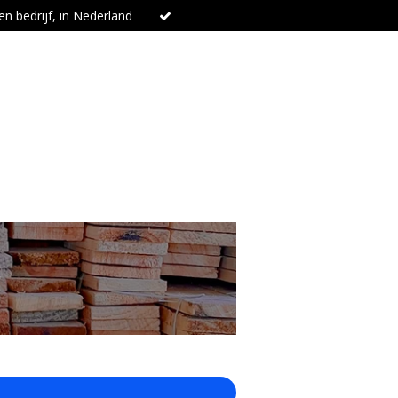
n bedrijf, in Nederland
t