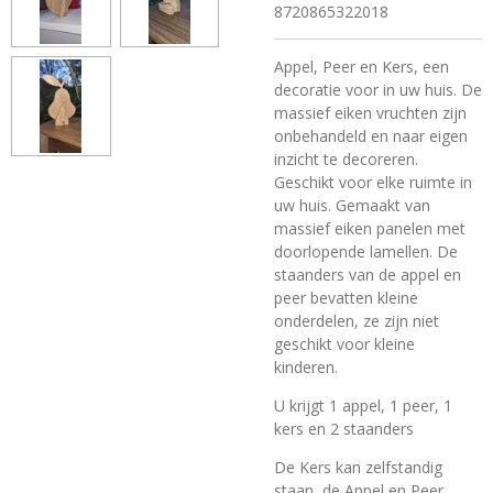
8720865322018
Appel, Peer en Kers, een
decoratie voor in uw huis. De
massief eiken vruchten zijn
onbehandeld en naar eigen
inzicht te decoreren.
Geschikt voor elke ruimte in
uw huis. Gemaakt van
massief eiken panelen met
doorlopende lamellen. De
staanders van de appel en
peer bevatten kleine
onderdelen, ze zijn niet
geschikt voor kleine
kinderen.
U krijgt 1 appel, 1 peer, 1
kers en 2 staanders
De Kers kan zelfstandig
staan, de Appel en Peer