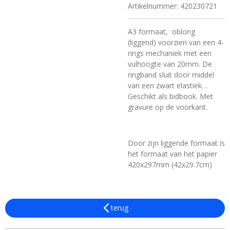
Artikelnummer:
420230721
A3 formaat, oblong
(liggend) voorzien van een 4-
rings mechaniek met een
vulhoogte van 20mm. De
ringband sluit door middel
van een zwart elastiek. .
Geschikt als bidbook. Met
gravure op de voorkant.
Door zijn liggende formaat is
het formaat van het papier
420x297mm (42x29.7cm)
terug